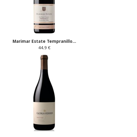
Marimar Estate Tempranillo...
44.9 €