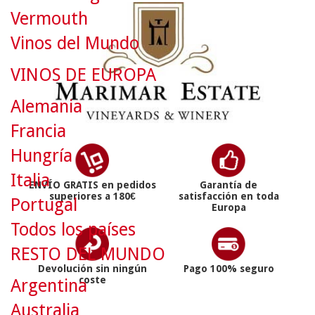
Vermouth
Vinos del Mundo
VINOS DE EUROPA
Alemania
Francia
Hungría
Italia
ENVÍO GRATIS en pedidos
Garantía de
superiores a 180€
satisfacción en toda
Portugal
Europa
Todos los países
RESTO DEL MUNDO
Devolución sin ningún
Pago 100% seguro
coste
Argentina
Australia