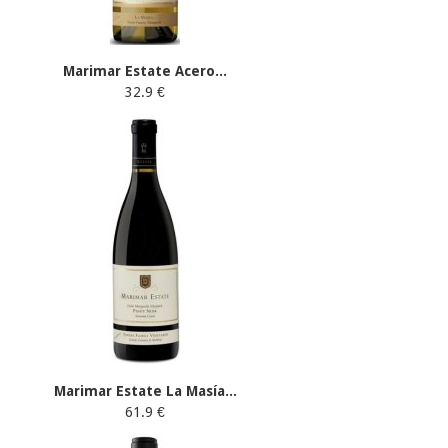
Marimar Estate Acero...
32.9 €
Marimar Estate La Masía...
61.9 €