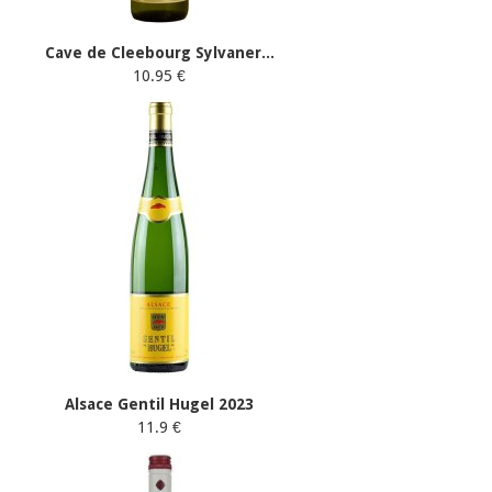
Cave de Cleebourg Sylvaner...
10.95 €
Alsace Gentil Hugel 2023
11.9 €