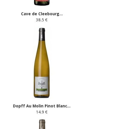
Cave de Cleebourg...
38.5 €
Dopff Au Molin Pinot Blanc...
14.9 €