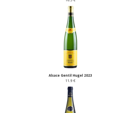
16.5 €
Alsace Gentil Hugel 2023
11.9 €