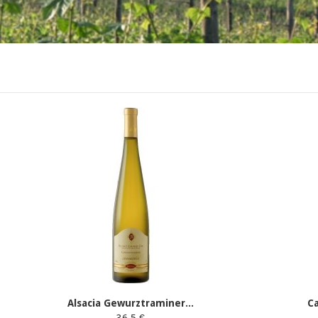
Alsacia Gewurztraminer...
Ca