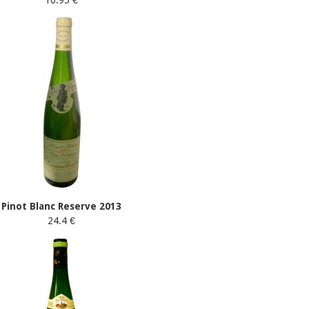
10.95 €
Pinot Blanc Reserve 2013
24.4 €