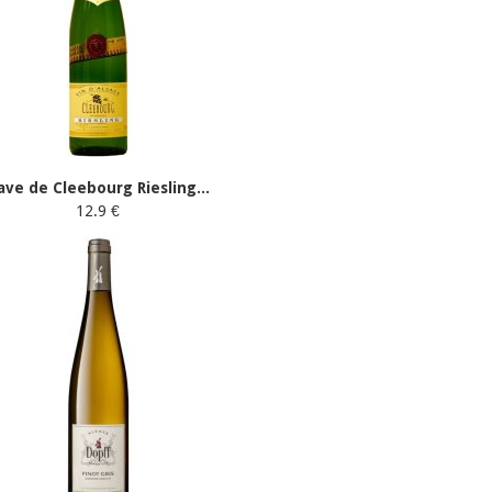
ave de Cleebourg Riesling...
12.9 €