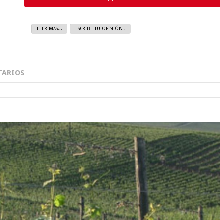
LEER MAS...
ESCRIBE TU OPINIÓN !
ARIOS