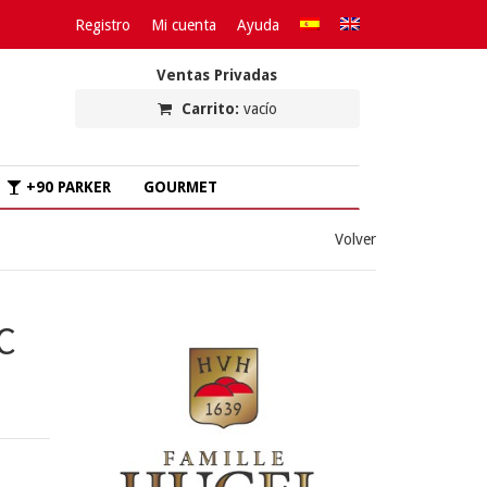
Registro
Mi cuenta
Ayuda
Ventas Privadas
Carrito:
vacío
+90 PARKER
GOURMET
Volver
C