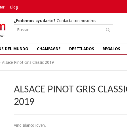
tar
Blog
¿Podemos ayudarte?
Contacta con nosotros
OS DEL MUNDO
CHAMPAGNE
DESTILADOS
REGALOS
>
Alsace Pinot Gris Classic 2019
ALSACE PINOT GRIS CLASSI
2019
Vino Blanco joven.