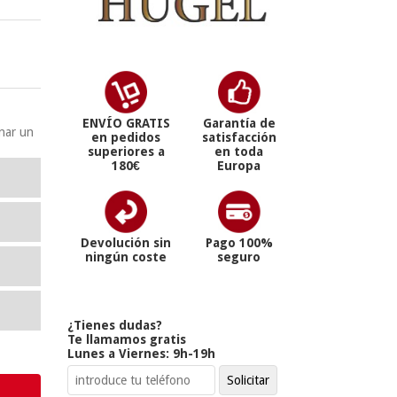
ENVÍO GRATIS
Garantía de
onar un
en pedidos
satisfacción
superiores a
en toda
180€
Europa
Devolución sin
Pago 100%
ningún coste
seguro
¿Tienes dudas?
Te llamamos gratis
Lunes a Viernes: 9h-19h