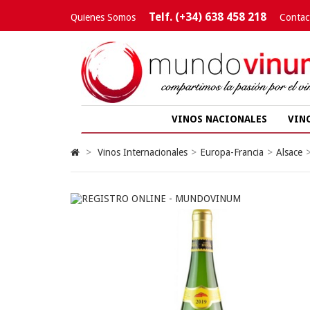
Telf. (+34) 638 458 218
Quienes Somos
Contac
VINOS NACIONALES
VIN
>
Vinos Internacionales
>
Europa-Francia
>
Alsace