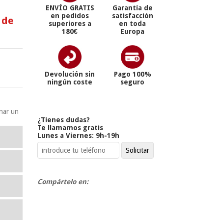
ENVÍO GRATIS
Garantía de
en pedidos
satisfacción
 de
superiores a
en toda
180€
Europa
Devolución sin
Pago 100%
ningún coste
seguro
onar un
¿Tienes dudas?
Te llamamos gratis
Lunes a Viernes: 9h-19h
Compártelo en: