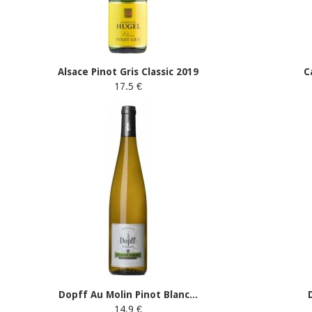
Alsace Pinot Gris Classic 2019
C
17.5 €
Dopff Au Molin Pinot Blanc...
14.9 €