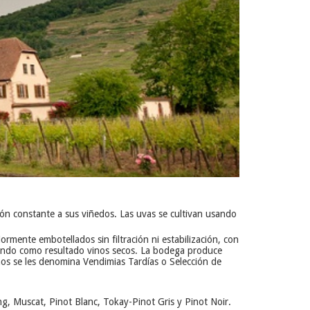
ción constante a sus viñedos. Las uvas se cultivan usando
rmente embotellados sin filtración ni estabilización, con
ando como resultado vinos secos. La bodega produce
inos se les denomina Vendimias Tardías o Selección de
ing, Muscat, Pinot Blanc, Tokay-Pinot Gris y Pinot Noir.