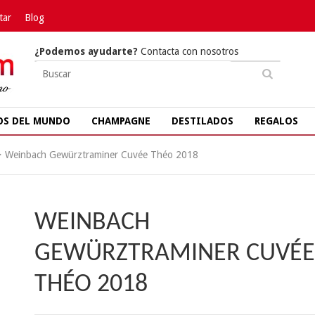
tar
Blog
¿Podemos ayudarte?
Contacta con nosotros
OS DEL MUNDO
CHAMPAGNE
DESTILADOS
REGALOS
>
Weinbach Gewürztraminer Cuvée Théo 2018
WEINBACH
GEWÜRZTRAMINER CUVÉE
THÉO 2018