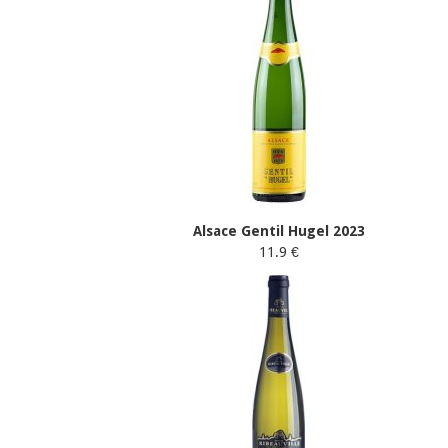
Alsace Gentil Hugel 2023
11.9 €