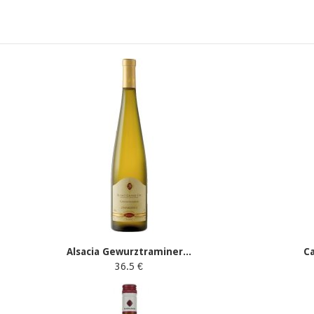
Alsacia Gewurztraminer...
Ca
36.5 €