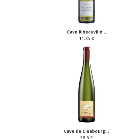
Cave Ribeauvillé...
11.85 €
Cave de Cleebourg...
38.5 €