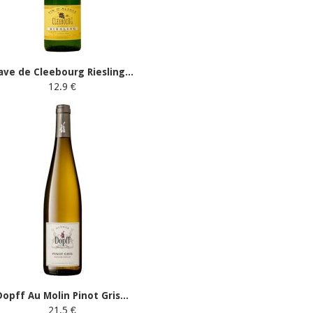
ave de Cleebourg Riesling...
12.9 €
Dopff Au Molin Pinot Gris...
21.5 €