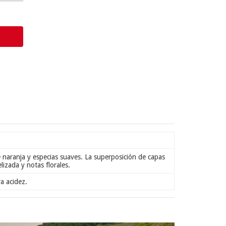
e naranja y especias suaves. La superposición de capas
lizada y notas florales.
ra acidez.