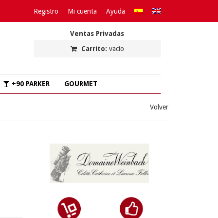
Registro
Mi cuenta
Ayuda
Ventas Privadas
Carrito:
vacío
+90 PARKER
GOURMET
Volver