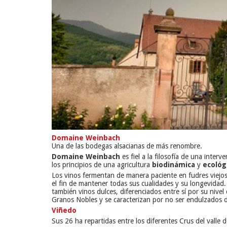
Domaine Weinbach
Una de las bodegas alsacianas de más renombre.
Domaine Weinbach
es fiel a la filosofía de una inte
los principios de una agricultura
biodinámica
y
ecológ
Los vinos fermentan de manera paciente en fudres viejos 
el fin de mantener todas sus cualidades y su longevidad
también vinos dulces, diferenciados entre sí por su nivel
Granos Nobles y se caracterizan por no ser endulzados de
Viñedo
Sus 26 ha repartidas entre los diferentes Crus del valle 