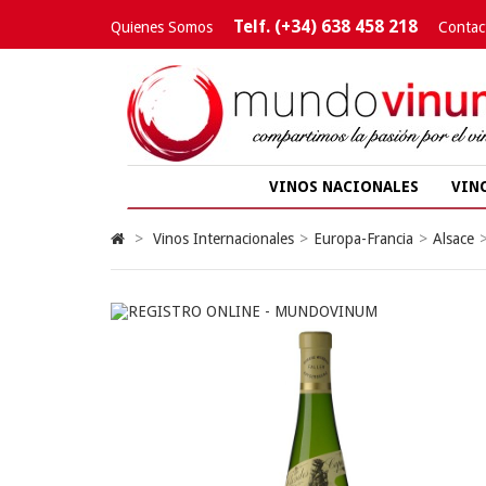
Telf. (+34) 638 458 218
Quienes Somos
Contac
VINOS NACIONALES
VIN
>
Vinos Internacionales
>
Europa-Francia
>
Alsace