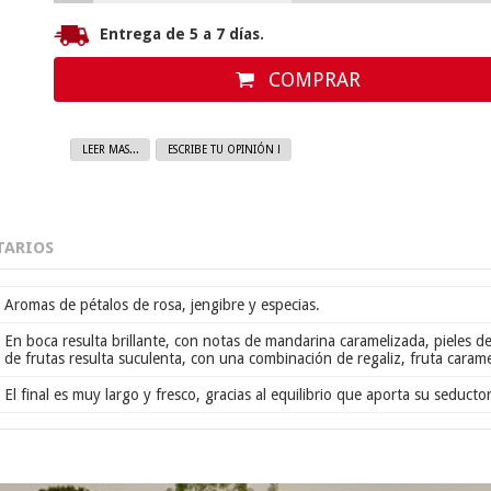
Entrega de 5 a 7 días.
COMPRAR
LEER MAS...
ESCRIBE TU OPINIÓN !
ARIOS
Aromas de pétalos de rosa, jengibre y especias.
En boca resulta brillante, con notas de mandarina caramelizada, pieles d
de frutas resulta suculenta, con una combinación de regaliz, fruta carame
El final es muy largo y fresco, gracias al equilibrio que aporta su seducto