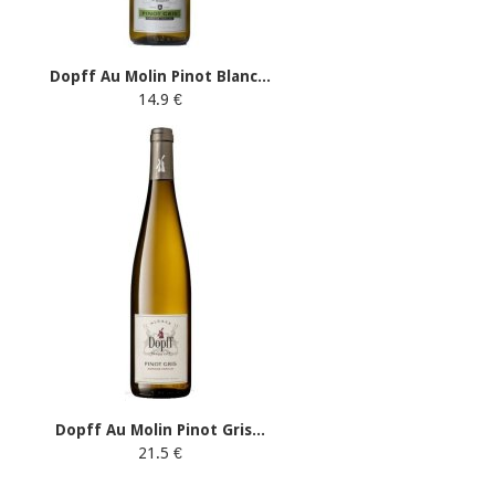
Dopff Au Molin Pinot Blanc...
14.9 €
Dopff Au Molin Pinot Gris...
21.5 €