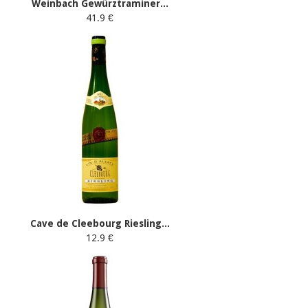
Weinbach Gewürztraminer...
41.9 €
Cave de Cleebourg Riesling...
12.9 €