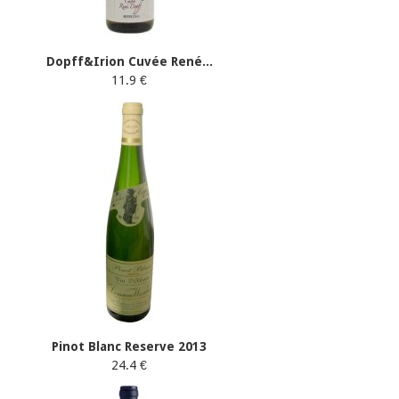
Dopff&Irion Cuvée René...
11.9 €
Pinot Blanc Reserve 2013
24.4 €