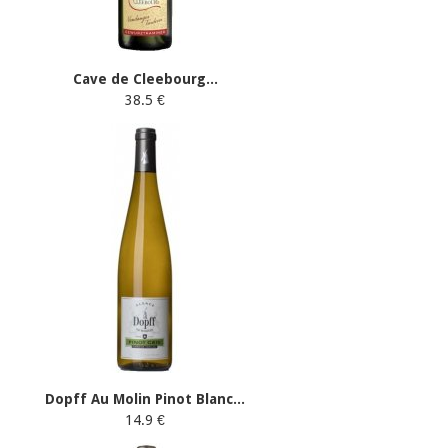
Cave de Cleebourg...
38.5 €
Dopff Au Molin Pinot Blanc...
14.9 €