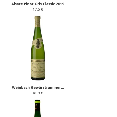
Alsace Pinot Gris Classic 2019
17.5 €
Weinbach Gewürztraminer...
41.9 €