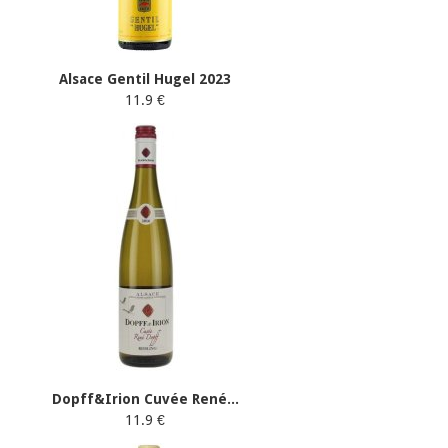
Alsace Gentil Hugel 2023
11.9 €
Dopff&Irion Cuvée René...
11.9 €