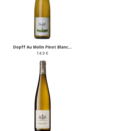
Dopff Au Molin Pinot Blanc...
14.9 €