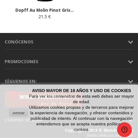
Dopff Au Molin Pinot Gris...
21.5 €
CONÓCENOS
PROMOCIONES
SÍGUENOS EN:
AVISO MAYOR DE 18 AÑOS Y USO DE COOKIES
Para ver los contenidos de esta web debes ser mayor
de edad.
Utilizamos cookies propias y de terceros para mejorar
cerrar
la experiencia de navegación, y ofrecer contenidos y
publicidad de interés. Al continuar con la navegación
COMPRA SEGURA
entendemos que se acepta nuestra política de
cookies.
Copyright 2014 © Mundo Vinum
Diseño Web por Difadi.com