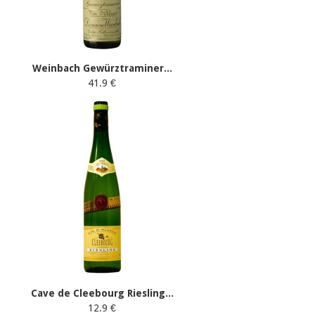
Weinbach Gewürztraminer...
41.9 €
Cave de Cleebourg Riesling...
12.9 €