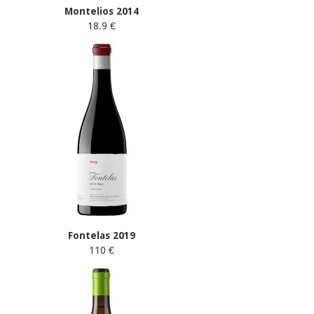
Montelios 2014
18.9 €
Fontelas 2019
110 €