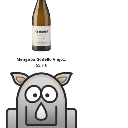
Mengoba Godello Viejo...
65.9 €