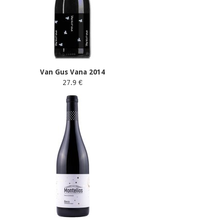
Van Gus Vana 2014
27.9 €